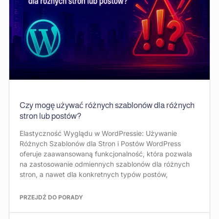
Czy mogę używać różnych szablonów dla różnych
stron lub postów?
Elastyczność Wyglądu w WordPressie: Używanie
Różnych Szablonów dla Stron i Postów WordPress
oferuje zaawansowaną funkcjonalność, która pozwala
na zastosowanie odmiennych szablonów dla różnych
stron, a nawet dla konkretnych typów postów,
PRZEJDŹ DO PORADY