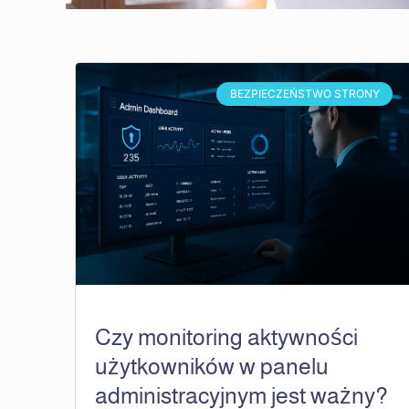
BEZPIECZEŃSTWO STRONY
Czy monitoring aktywności
użytkowników w panelu
administracyjnym jest ważny?