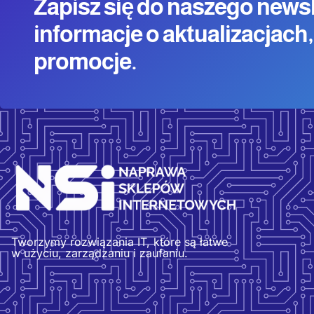
Zapisz się do naszego news
informacje o aktualizacjach,
promocje.
Tworzymy rozwiązania IT, które są łatwe
w użyciu, zarządzaniu i zaufaniu.