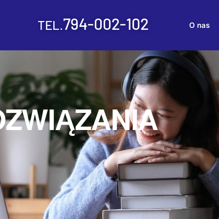
794-002-102
TEL.
O nas
OZWIĄZANIA