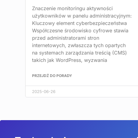
Znaczenie monitoringu aktywności
użytkowników w panelu administracyjnym:
Kluczowy element cyberbezpieczeństwa
Współczesne środowisko cyfrowe stawia
przed administratorami stron
internetowych, zwłaszcza tych opartych
na systemach zarządzania treścią (CMS)
takich jak WordPress, wyzwania
PRZEJDŹ DO PORADY
2025-06-26