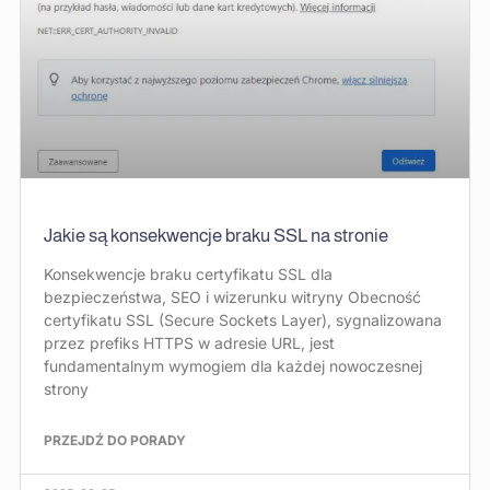
Jakie są konsekwencje braku SSL na stronie
Konsekwencje braku certyfikatu SSL dla
bezpieczeństwa, SEO i wizerunku witryny Obecność
certyfikatu SSL (Secure Sockets Layer), sygnalizowana
przez prefiks HTTPS w adresie URL, jest
fundamentalnym wymogiem dla każdej nowoczesnej
strony
PRZEJDŹ DO PORADY