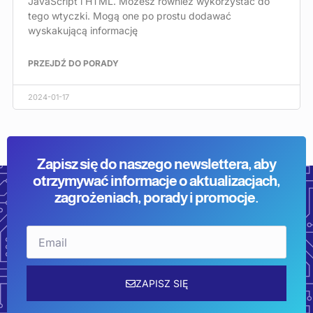
JavaScript i HTML. Możesz również wykorzystać do
tego wtyczki. Mogą one po prostu dodawać
wyskakującą informację
PRZEJDŹ DO PORADY
2024-01-17
Zapisz się do naszego newslettera, aby
otrzymywać informacje o aktualizacjach,
zagrożeniach, porady i promocje.
Email
ZAPISZ SIĘ