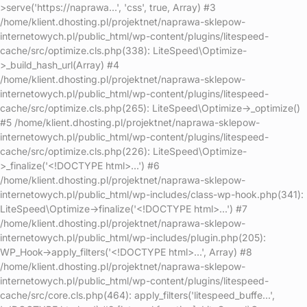
>serve('https://naprawa...', 'css', true, Array) #3
/home/klient.dhosting.pl/projektnet/naprawa-sklepow-
internetowych.pl/public_html/wp-content/plugins/litespeed-
cache/src/optimize.cls.php(338): LiteSpeed\Optimize-
>_build_hash_url(Array) #4
/home/klient.dhosting.pl/projektnet/naprawa-sklepow-
internetowych.pl/public_html/wp-content/plugins/litespeed-
cache/src/optimize.cls.php(265): LiteSpeed\Optimize->_optimize()
#5 /home/klient.dhosting.pl/projektnet/naprawa-sklepow-
internetowych.pl/public_html/wp-content/plugins/litespeed-
cache/src/optimize.cls.php(226): LiteSpeed\Optimize-
>_finalize('<!DOCTYPE html>...') #6
/home/klient.dhosting.pl/projektnet/naprawa-sklepow-
internetowych.pl/public_html/wp-includes/class-wp-hook.php(341):
LiteSpeed\Optimize->finalize('<!DOCTYPE html>...') #7
/home/klient.dhosting.pl/projektnet/naprawa-sklepow-
internetowych.pl/public_html/wp-includes/plugin.php(205):
WP_Hook->apply_filters('<!DOCTYPE html>...', Array) #8
/home/klient.dhosting.pl/projektnet/naprawa-sklepow-
internetowych.pl/public_html/wp-content/plugins/litespeed-
cache/src/core.cls.php(464): apply_filters('litespeed_buffe...',