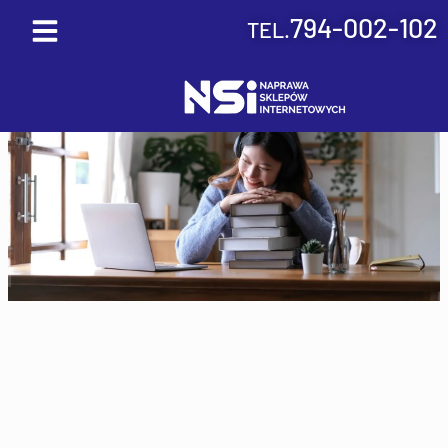
Skip
794-002-102
TEL.
to
content