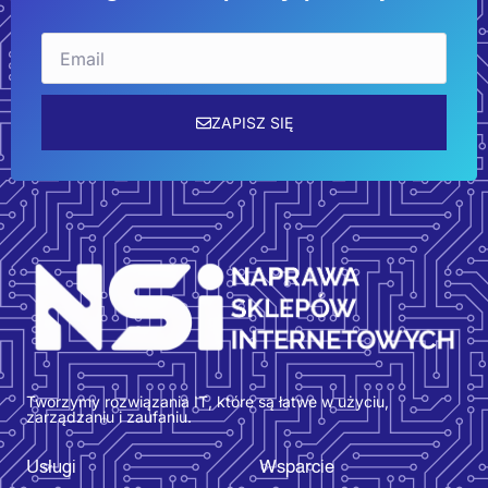
Email
ZAPISZ SIĘ
Tworzymy rozwiązania IT, które są łatwe w użyciu,
zarządzaniu i zaufaniu.
Usługi
Wsparcie