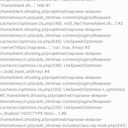
'/home/klient.dh...', 148) #1
/home/klient.dhosting.pl/projektnet/naprawa-sklepow-
internetowych.pl/public_html/wp-content/plugins/litespeed-
cache/src/optimizer.cls.php(148): md5_file('/home/klient.dh...') #2
/home/klient.dhosting.pl/projektnet/naprawa-sklepow-
internetowych.pl/public_html/wp-content/plugins/litespeed-
cache/src/optimize.cls.php(845): LiteSpeed\Optimizer-
>serve('https://naprawa...', 'css', true, Array) #3
/home/klient.dhosting.pl/projektnet/naprawa-sklepow-
internetowych.pl/public_html/wp-content/plugins/litespeed-
cache/src/optimize.cls.php(338): LiteSpeed\Optimize-
>_build_hash_url(Array) #4
/home/klient.dhosting.pl/projektnet/naprawa-sklepow-
internetowych.pl/public_html/wp-content/plugins/litespeed-
cache/src/optimize.cls.php(265): LiteSpeed\Optimize->_optimize()
#5 /home/klient.dhosting.pl/projektnet/naprawa-sklepow-
internetowych.pl/public_html/wp-content/plugins/litespeed-
cache/src/optimize.cls.php(226): LiteSpeed\Optimize-
>_finalize('<!DOCTYPE html>...') #6
/home/klient.dhosting.pl/projektnet/naprawa-sklepow-
internetowych.pl/public_html/wp-includes/class-wp-hook.php(341):