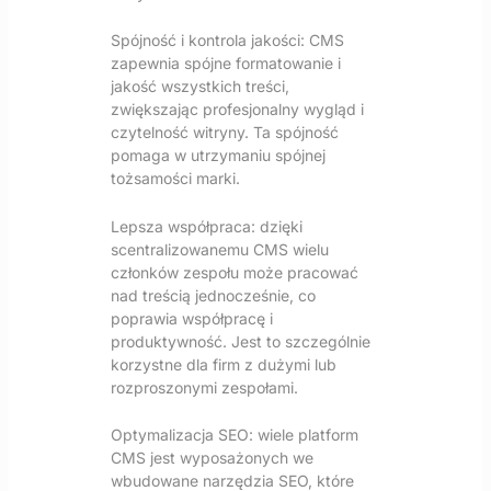
Spójność i kontrola jakości: CMS
zapewnia spójne formatowanie i
jakość wszystkich treści,
zwiększając profesjonalny wygląd i
czytelność witryny. Ta spójność
pomaga w utrzymaniu spójnej
tożsamości marki.
Lepsza współpraca: dzięki
scentralizowanemu CMS wielu
członków zespołu może pracować
nad treścią jednocześnie, co
poprawia współpracę i
produktywność. Jest to szczególnie
korzystne dla firm z dużymi lub
rozproszonymi zespołami.
Optymalizacja SEO: wiele platform
CMS jest wyposażonych we
wbudowane narzędzia SEO, które