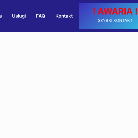
! AWARIA !
s
Usługi
FAQ
Kontakt
SZYBKI KONTAKT